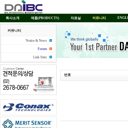
ENGL
회사소개
제품(PRODUCTS)
자료실
커뮤니티
커뮤니티
Notice & News
Forum
Link Sites
번호