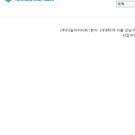
(주)다일아이비씨 | 본사 : (우)06116 서울 강남구
사업자번호: 