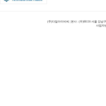
(주)다일아이비씨 | 본사 : (우)06116 서울 강남구
사업자번호: 