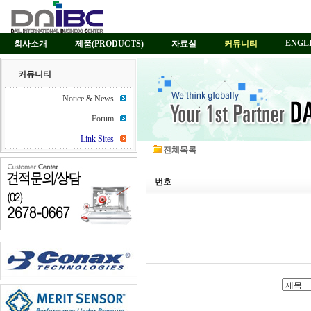
ENGL
회사소개
제품(PRODUCTS)
자료실
커뮤니티
커뮤니티
Notice & News
Forum
Link Sites
전체목록
번호